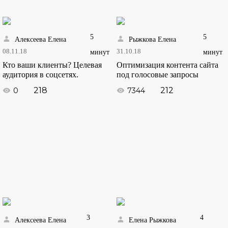
5
5
Алексеева Елена
Рыжкова Елена
08.11.18
31.10.18
минут
минут
Кто ваши клиенты? Целевая
Оптимизация контента сайта
аудитория в соцсетях.
под голосовые запросы
218
212
0
7344
3
4
Алексеева Елена
Елена Рыжкова