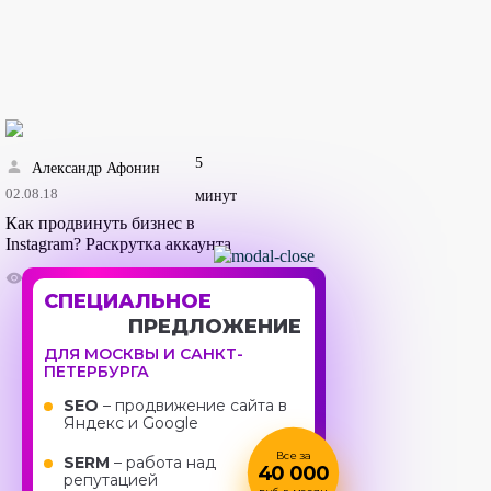
5
Александр Афонин
02.08.18
минут
Как продвинуть бизнес в
Instagram? Раскрутка аккаунта
248
1785
СПЕЦИАЛЬНОЕ
ПРЕДЛОЖЕНИЕ
ДЛЯ МОСКВЫ И САНКТ-
ПЕТЕРБУРГА
SEO
– продвижение сайта в
Яндекс и Google
Все за
SERM
– работа над
40 000
репутацией