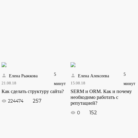
5
5
Елена Рыжкова
Елена Алексеева
21.08.18
15.08.18
минут
минут
Как сделать структуру сайта?
SERM и ORM. Как и почему
необходимо работать с
257
224474
репутацией?
152
0