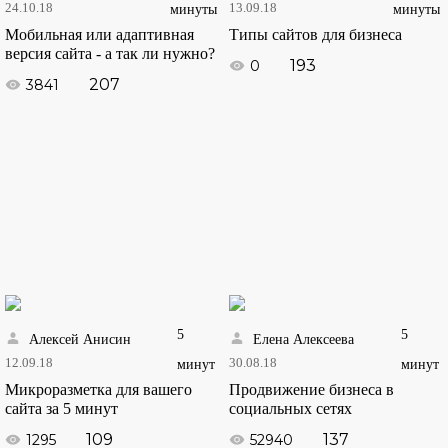
24.10.18
13.09.18
минуты
минуты
Мобильная или адаптивная
Типы сайтов для бизнеса
версия сайта - а так ли нужно?
193
0
207
3841
5
5
Алексей Анисин
Елена Алексеева
12.09.18
30.08.18
минут
минут
Микроразметка для вашего
Продвижение бизнеса в
сайта за 5 минут
социальных сетях
109
137
1295
52940