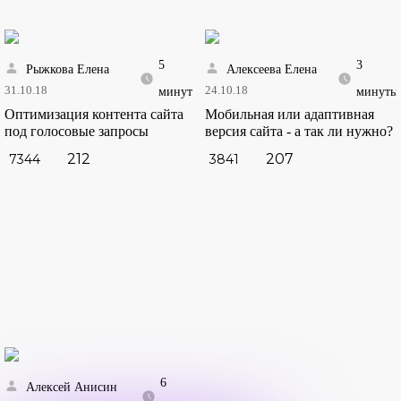
5
3
Рыжкова Елена
Алексеева Елена
31.10.18
24.10.18
минут
минуты
Оптимизация контента сайта
Мобильная или адаптивная
под голосовые запросы
версия сайта - а так ли нужно?
212
207
7344
3841
6
Алексей Анисин